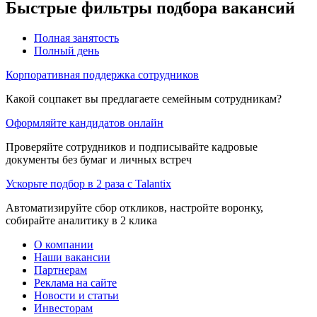
Быстрые фильтры подбора вакансий
Полная занятость
Полный день
Корпоративная поддержка сотрудников
Какой соцпакет вы предлагаете семейным сотрудникам?
Оформляйте кандидатов онлайн
Проверяйте сотрудников и подписывайте кадровые
документы без бумаг и личных встреч
Ускорьте подбор в 2 раза с Talantix
Автоматизируйте сбор откликов, настройте воронку,
собирайте аналитику в 2 клика
О компании
Наши вакансии
Партнерам
Реклама на сайте
Новости и статьи
Инвесторам