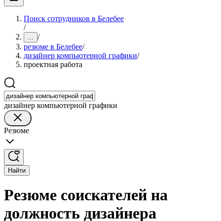
Поиск сотрудников в Белебее
/
/
...
резюме в Белебее
/
дизайнер компьютерной графики
/
проектная работа
дизайнер компьютерной графики
Резюме
Найти
Резюме соискателей на
должность дизайнера