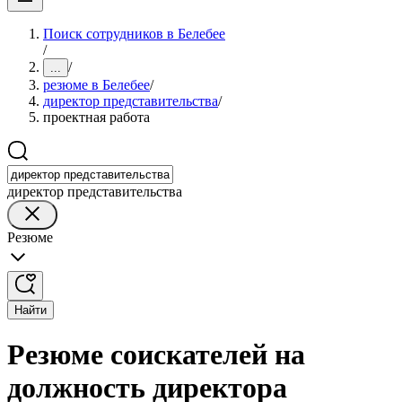
Поиск сотрудников в Белебее
/
/
...
резюме в Белебее
/
директор представительства
/
проектная работа
директор представительства
Резюме
Найти
Резюме соискателей на
должность директора