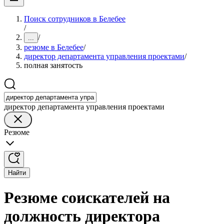
Поиск сотрудников в Белебее
/
/
...
резюме в Белебее
/
директор департамента управления проектами
/
полная занятость
директор департамента управления проектами
Резюме
Найти
Резюме соискателей на
должность директора