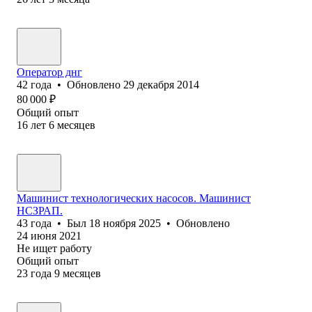
Оператор днг
42
года
•
Обновлено
29 декабря 2014
80 000
₽
Общий опыт
16
лет
6
месяцев
Машинист технологических насосов. Машинист
НСЗРАП.
43
года
•
Был
18 ноября 2025
•
Обновлено
24 июня 2021
Не ищет работу
Общий опыт
23
года
9
месяцев