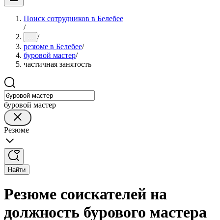
Поиск сотрудников в Белебее
/
/
...
резюме в Белебее
/
буровой мастер
/
частичная занятость
буровой мастер
Резюме
Найти
Резюме соискателей на
должность бурового мастера