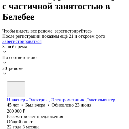
с частичной занятостью в
Белебее
Чтобы видеть все резюме, зарегистрируйтесь
После регистрации покажем ещё 21 и откроем фото
Зарегистрироваться
За всё время
По соответствию
20 резюме
Инженер - Электрик , Электромеханик ,Элктромонтер.
45
лет
•
Был
вчера
•
Обновлено
23 июня
280 000
₽
Рассматривает предложения
Общий опыт
22
года
3
месяца