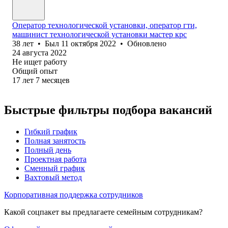
Оператор технологической установки, оператор гти,
машинист технологической установки мастер крс
38
лет
•
Был
11 октября 2022
•
Обновлено
24 августа 2022
Не ищет работу
Общий опыт
17
лет
7
месяцев
Быстрые фильтры подбора вакансий
Гибкий график
Полная занятость
Полный день
Проектная работа
Сменный график
Вахтовый метод
Корпоративная поддержка сотрудников
Какой соцпакет вы предлагаете семейным сотрудникам?