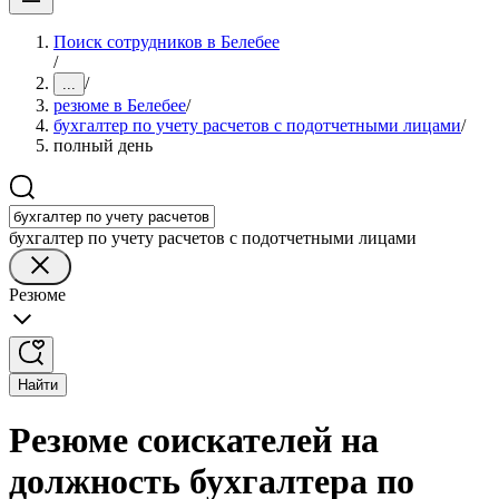
Поиск сотрудников в Белебее
/
/
...
резюме в Белебее
/
бухгалтер по учету расчетов с подотчетными лицами
/
полный день
бухгалтер по учету расчетов с подотчетными лицами
Резюме
Найти
Резюме соискателей на
должность бухгалтера по