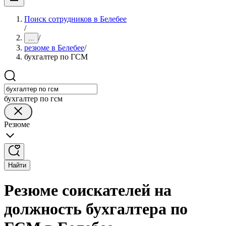
Поиск сотрудников в Белебее
/
/
...
резюме в Белебее
/
бухгалтер по ГСМ
бухгалтер по гсм
Резюме
Найти
Резюме соискателей на
должность бухгалтера по