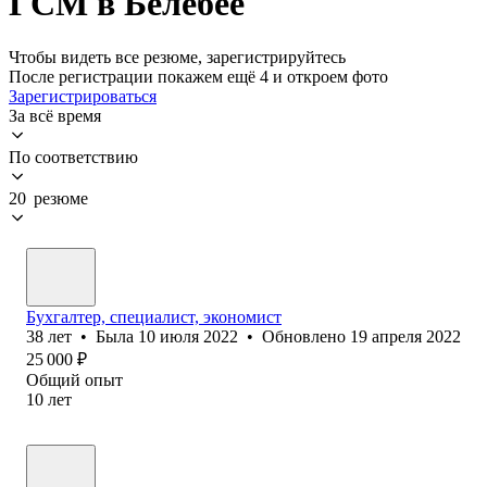
ГСМ в Белебее
Чтобы видеть все резюме, зарегистрируйтесь
После регистрации покажем ещё 4 и откроем фото
Зарегистрироваться
За всё время
По соответствию
20 резюме
Бухгалтер, специалист, экономист
38
лет
•
Была
10 июля 2022
•
Обновлено
19 апреля 2022
25 000
₽
Общий опыт
10
лет