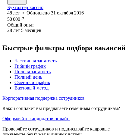
Бухгалтер-кассир
48
лет
•
Обновлено
31 октября 2016
50 000
₽
Общий опыт
28
лет
5
месяцев
Быстрые фильтры подбора вакансий
Частичная занятость
Гибкий график
Полная занятость
Полный день
Сменный график
Вахтовый метод
Корпоративная поддержка сотрудников
Какой соцпакет вы предлагаете семейным сотрудникам?
Оформляйте кандидатов онлайн
Проверяйте сотрудников и подписывайте кадровые
документы без бумаг и личных встреч