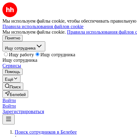
Мы используем файлы cookie, чтобы обеспечивать правильную р
Правила использования файлов cookie
Мы используем файлы cookie.
Правила использования файлов c
Понятно
Ищу сотрудника
Ищу работу
Ищу сотрудника
Ищу сотрудника
Сервисы
Помощь
Ещё
Поиск
Белебей
Войти
Войти
Зарегистрироваться
Поиск сотрудников в Белебее