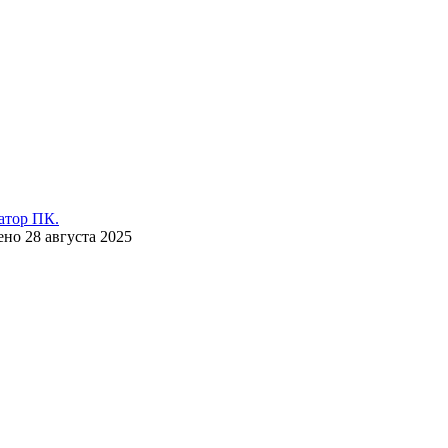
атор ПК.
ено
28 августа 2025