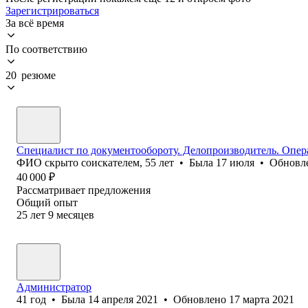
Зарегистрироваться
За всё время
По соответствию
20 резюме
Специалист по документообороту. Делопроизводитель. Опер
ФИО скрыто соискателем
,
55
лет
•
Была
17 июля
•
Обновл
40 000
₽
Рассматривает предложения
Общий опыт
25
лет
9
месяцев
Администратор
41
год
•
Была
14 апреля 2021
•
Обновлено
17 марта 2021