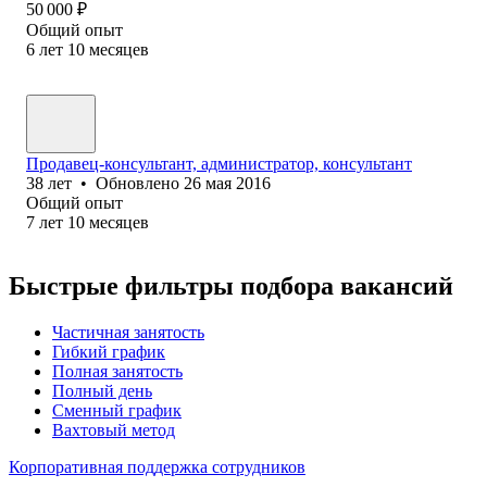
50 000
₽
Общий опыт
6
лет
10
месяцев
Продавец-консультант, администратор, консультант
38
лет
•
Обновлено
26 мая 2016
Общий опыт
7
лет
10
месяцев
Быстрые фильтры подбора вакансий
Частичная занятость
Гибкий график
Полная занятость
Полный день
Сменный график
Вахтовый метод
Корпоративная поддержка сотрудников