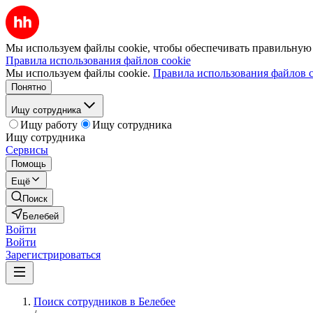
Мы используем файлы cookie, чтобы обеспечивать правильную р
Правила использования файлов cookie
Мы используем файлы cookie.
Правила использования файлов c
Понятно
Ищу сотрудника
Ищу работу
Ищу сотрудника
Ищу сотрудника
Сервисы
Помощь
Ещё
Поиск
Белебей
Войти
Войти
Зарегистрироваться
Поиск сотрудников в Белебее