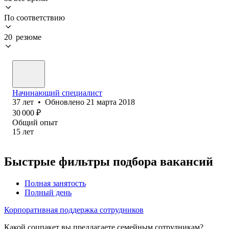
По соответствию
20 резюме
Начинающий специалист
37
лет
•
Обновлено
21 марта 2018
30 000
₽
Общий опыт
15
лет
Быстрые фильтры подбора вакансий
Полная занятость
Полный день
Корпоративная поддержка сотрудников
Какой соцпакет вы предлагаете семейным сотрудникам?