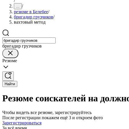
/
/
...
резюме в Белебее
/
бригадир грузчиков
/
вахтовый метод
бригадир грузчиков
Резюме
Найти
Резюме соискателей на должно
Чтобы видеть все резюме, зарегистрируйтесь
После регистрации покажем ещё 3 и откроем фото
Зарегистрироваться
За всё время