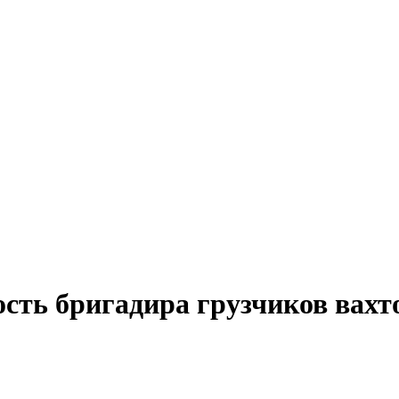
сть бригадира грузчиков вахто