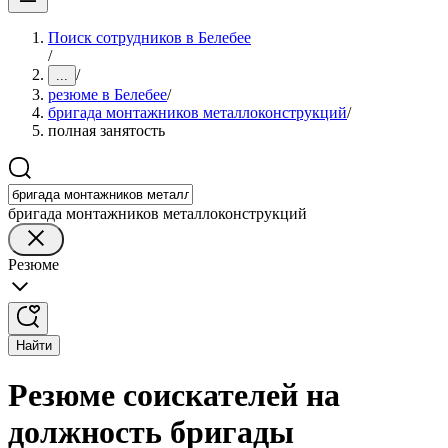
Поиск сотрудников в Белебее
/
/
...
резюме в Белебее
/
бригада монтажников металлоконструкций
/
полная занятость
бригада монтажников металлоконструкций
Резюме
Найти
Резюме соискателей на
должность бригады