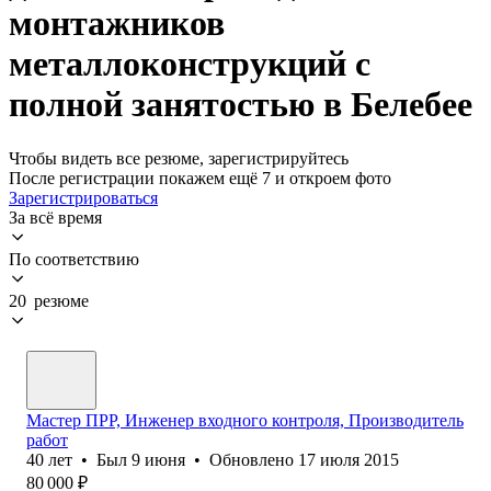
монтажников
металлоконструкций с
полной занятостью в Белебее
Чтобы видеть все резюме, зарегистрируйтесь
После регистрации покажем ещё 7 и откроем фото
Зарегистрироваться
За всё время
По соответствию
20 резюме
Мастер ПРР, Инженер входного контроля, Производитель
работ
40
лет
•
Был
9 июня
•
Обновлено
17 июля 2015
80 000
₽