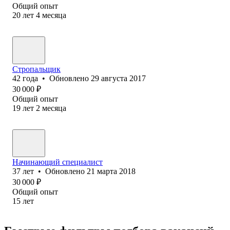
Общий опыт
20
лет
4
месяца
Стропальщик
42
года
•
Обновлено
29 августа 2017
30 000
₽
Общий опыт
19
лет
2
месяца
Начинающий специалист
37
лет
•
Обновлено
21 марта 2018
30 000
₽
Общий опыт
15
лет