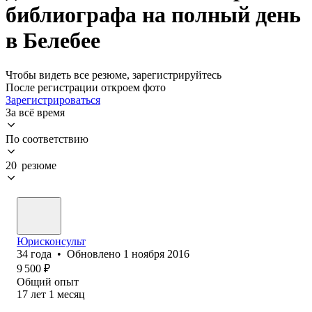
библиографа на полный день
в Белебее
Чтобы видеть все резюме, зарегистрируйтесь
После регистрации откроем фото
Зарегистрироваться
За всё время
По соответствию
20 резюме
Юрисконсульт
34
года
•
Обновлено
1 ноября 2016
9 500
₽
Общий опыт
17
лет
1
месяц