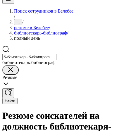
Поиск сотрудников в Белебее
/
/
...
резюме в Белебее
/
библиотекарь-библиограф
/
полный день
библиотекарь-библиограф
Резюме
Найти
Резюме соискателей на
должность библиотекаря-