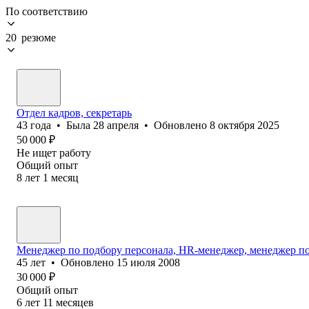
По соответствию
20 резюме
Отдел кадров, секретарь
43
года
•
Была
28 апреля
•
Обновлено
8 октября 2025
50 000
₽
Не ищет работу
Общий опыт
8
лет
1
месяц
Менеджер по подбору персонала, HR-менеджер, менеджер п
45
лет
•
Обновлено
15 июля 2008
30 000
₽
Общий опыт
6
лет
11
месяцев