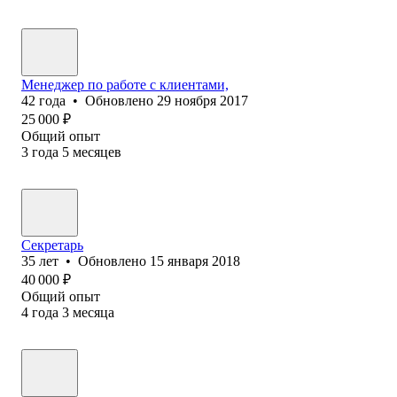
Менеджер по работе с клиентами,
42
года
•
Обновлено
29 ноября 2017
25 000
₽
Общий опыт
3
года
5
месяцев
Секретарь
35
лет
•
Обновлено
15 января 2018
40 000
₽
Общий опыт
4
года
3
месяца