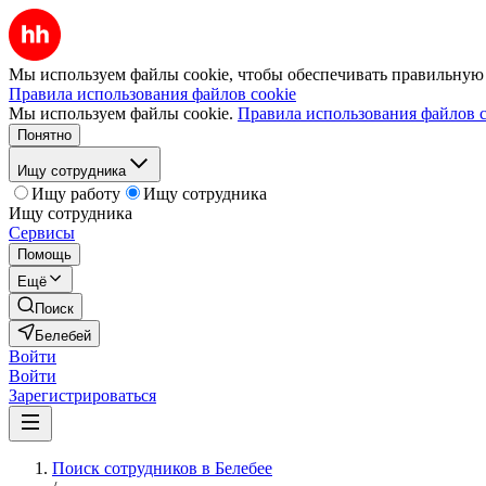
Мы используем файлы cookie, чтобы обеспечивать правильную р
Правила использования файлов cookie
Мы используем файлы cookie.
Правила использования файлов c
Понятно
Ищу сотрудника
Ищу работу
Ищу сотрудника
Ищу сотрудника
Сервисы
Помощь
Ещё
Поиск
Белебей
Войти
Войти
Зарегистрироваться
Поиск сотрудников в Белебее