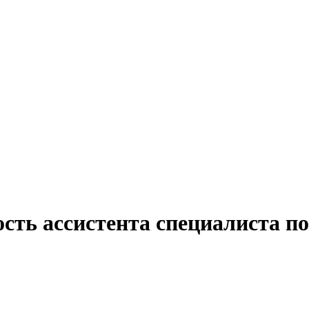
сть ассистента специалиста по