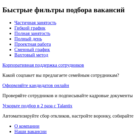
Быстрые фильтры подбора вакансий
Частичная занятость
Гибкий график
Полная занятость
Полный день
Проектная работа
Сменный график
Вахтовый метод
Корпоративная поддержка сотрудников
Какой соцпакет вы предлагаете семейным сотрудникам?
Оформляйте кандидатов онлайн
Проверяйте сотрудников и подписывайте кадровые документы 
Ускорьте подбор в 2 раза с Talantix
Автоматизируйте сбор откликов, настройте воронку, собирайте
О компании
Наши вакансии