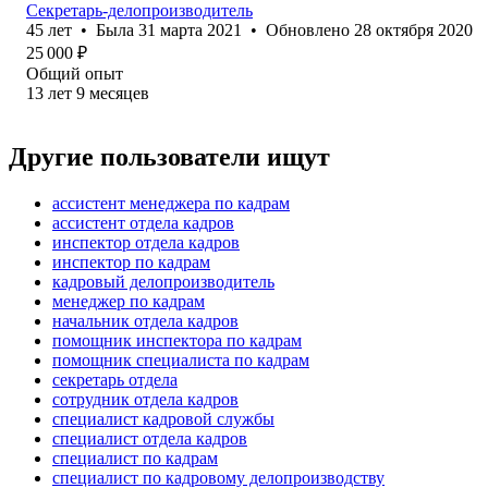
Секретарь-делопроизводитель
45
лет
•
Была
31 марта 2021
•
Обновлено
28 октября 2020
25 000
₽
Общий опыт
13
лет
9
месяцев
Другие пользователи ищут
ассистент менеджера по кадрам
ассистент отдела кадров
инспектор отдела кадров
инспектор по кадрам
кадровый делопроизводитель
менеджер по кадрам
начальник отдела кадров
помощник инспектора по кадрам
помощник специалиста по кадрам
секретарь отдела
сотрудник отдела кадров
специалист кадровой службы
специалист отдела кадров
специалист по кадрам
специалист по кадровому делопроизводству