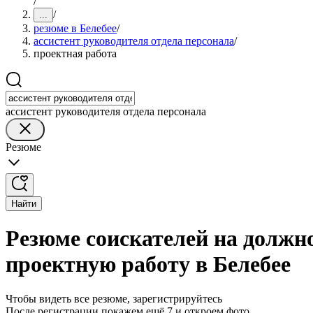
/
/
...
резюме в Белебее
/
ассистент руководителя отдела персонала
/
проектная работа
ассистент руководителя отдела персонала
Резюме
Найти
Резюме соискателей на должно
проектную работу в Белебее
Чтобы видеть все резюме, зарегистрируйтесь
После регистрации покажем ещё 7 и откроем фото