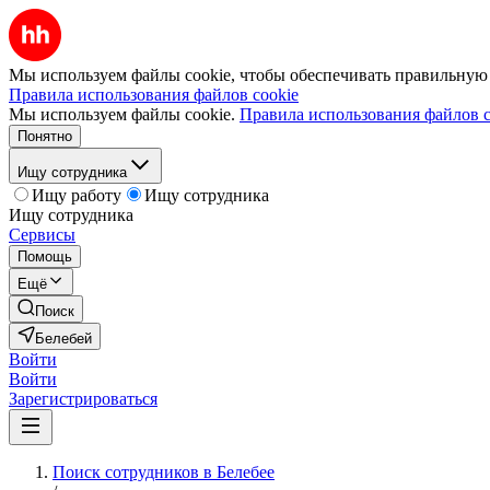
Мы используем файлы cookie, чтобы обеспечивать правильную р
Правила использования файлов cookie
Мы используем файлы cookie.
Правила использования файлов c
Понятно
Ищу сотрудника
Ищу работу
Ищу сотрудника
Ищу сотрудника
Сервисы
Помощь
Ещё
Поиск
Белебей
Войти
Войти
Зарегистрироваться
Поиск сотрудников в Белебее