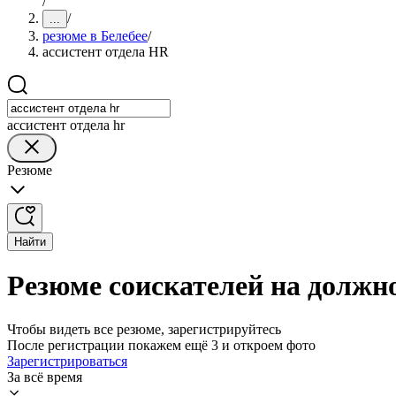
/
/
...
резюме в Белебее
/
ассистент отдела HR
ассистент отдела hr
Резюме
Найти
Резюме соискателей на должно
Чтобы видеть все резюме, зарегистрируйтесь
После регистрации покажем ещё 3 и откроем фото
Зарегистрироваться
За всё время