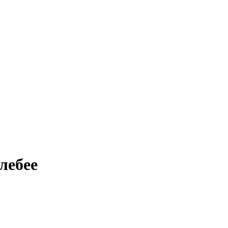
лебее