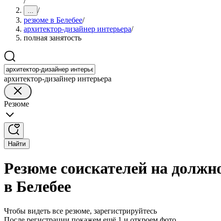
/
/
...
резюме в Белебее
/
архитектор-дизайнер интерьера
/
полная занятость
архитектор-дизайнер интерьера
Резюме
Найти
Резюме соискателей на должн
в Белебее
Чтобы видеть все резюме, зарегистрируйтесь
После регистрации покажем ещё 1 и откроем фото