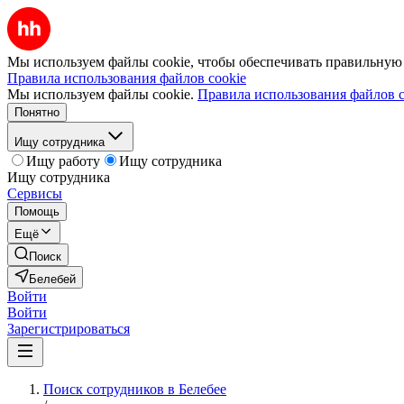
Мы используем файлы cookie, чтобы обеспечивать правильную р
Правила использования файлов cookie
Мы используем файлы cookie.
Правила использования файлов c
Понятно
Ищу сотрудника
Ищу работу
Ищу сотрудника
Ищу сотрудника
Сервисы
Помощь
Ещё
Поиск
Белебей
Войти
Войти
Зарегистрироваться
Поиск сотрудников в Белебее