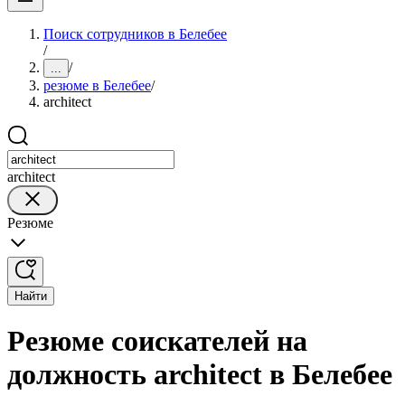
Поиск сотрудников в Белебее
/
/
...
резюме в Белебее
/
architect
architect
Резюме
Найти
Резюме соискателей на
должность architect в Белебее