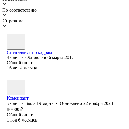
По соответствию
20 резюме
Специалист по кадрам
37
лет
•
Обновлено
6 марта 2017
Общий опыт
16
лет
4
месяца
Комендант
57
лет
•
Была
19 марта
•
Обновлено
22 ноября 2023
80 000
₽
Общий опыт
1
год
6
месяцев