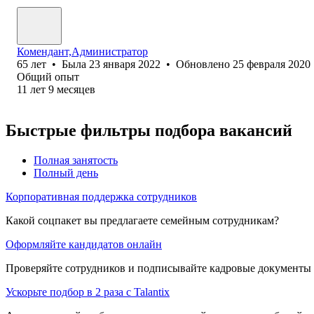
Комендант,Администратор
65
лет
•
Была
23 января 2022
•
Обновлено
25 февраля 2020
Общий опыт
11
лет
9
месяцев
Быстрые фильтры подбора вакансий
Полная занятость
Полный день
Корпоративная поддержка сотрудников
Какой соцпакет вы предлагаете семейным сотрудникам?
Оформляйте кандидатов онлайн
Проверяйте сотрудников и подписывайте кадровые документы 
Ускорьте подбор в 2 раза с Talantix