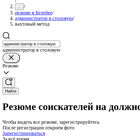
/
/
...
резюме в Белебее
/
администратор в столовую
/
вахтовый метод
администратор в столовую
Резюме
Найти
Резюме соискателей на должно
Чтобы видеть все резюме, зарегистрируйтесь
После регистрации откроем фото
Зарегистрироваться
За всё время