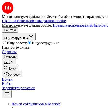
Мы используем файлы cookie, чтобы обеспечивать правильную р
Правила использования файлов cookie
Мы используем файлы cookie.
Правила использования файлов c
Понятно
Ищу сотрудника
Ищу работу
Ищу сотрудника
Ищу сотрудника
Сервисы
Помощь
Ещё
Поиск
Белебей
Войти
Войти
Зарегистрироваться
Поиск сотрудников в Белебее