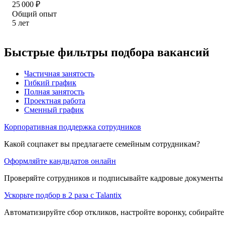
25 000
₽
Общий опыт
5
лет
Быстрые фильтры подбора вакансий
Частичная занятость
Гибкий график
Полная занятость
Проектная работа
Сменный график
Корпоративная поддержка сотрудников
Какой соцпакет вы предлагаете семейным сотрудникам?
Оформляйте кандидатов онлайн
Проверяйте сотрудников и подписывайте кадровые документы 
Ускорьте подбор в 2 раза с Talantix
Автоматизируйте сбор откликов, настройте воронку, собирайте