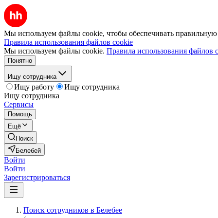
Мы используем файлы cookie, чтобы обеспечивать правильную р
Правила использования файлов cookie
Мы используем файлы cookie.
Правила использования файлов c
Понятно
Ищу сотрудника
Ищу работу
Ищу сотрудника
Ищу сотрудника
Сервисы
Помощь
Ещё
Поиск
Белебей
Войти
Войти
Зарегистрироваться
Поиск сотрудников в Белебее