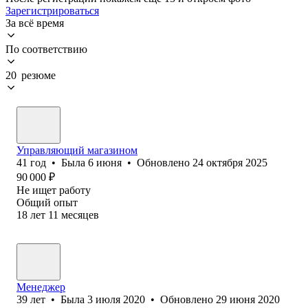
Зарегистрироваться
За всё время
По соответствию
20 резюме
Управляющий магазином
41
год
•
Была
6 июня
•
Обновлено
24 октября 2025
90 000
₽
Не ищет работу
Общий опыт
18
лет
11
месяцев
Менеджер
39
лет
•
Была
3 июля 2020
•
Обновлено
29 июня 2020