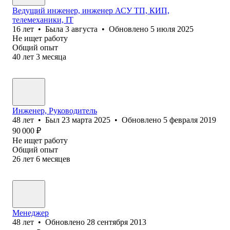
Ведущий инженер, инженер АСУ ТП, КИП,
телемеханики, IT
16
лет
•
Была
3 августа
•
Обновлено
5 июля 2025
Не ищет работу
Общий опыт
40
лет
3
месяца
Инженер, Руководитель
48
лет
•
Был
23 марта 2025
•
Обновлено
5 февраля 2019
90 000
₽
Не ищет работу
Общий опыт
26
лет
6
месяцев
Менеджер
48
лет
•
Обновлено
28 сентября 2013