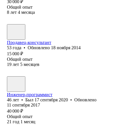
30 000
₽
Общий опыт
8
лет
4
месяца
Продавец-консультант
53
года
•
Обновлено
18 ноября 2014
15 000
₽
Общий опыт
19
лет
5
месяцев
Инженер-программист
46
лет
•
Был
17 сентября 2020
•
Обновлено
11 сентября 2017
40 000
₽
Общий опыт
21
год
1
месяц