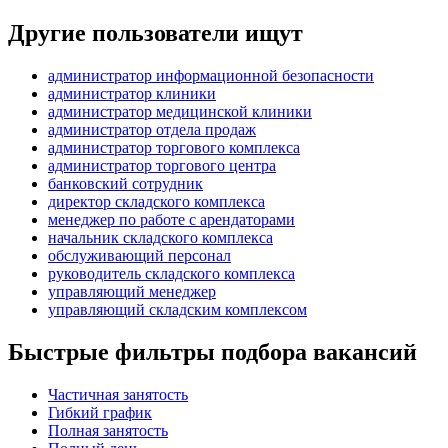
Другие пользователи ищут
администратор информационной безопасности
администратор клиники
администратор медицинской клиники
администратор отдела продаж
администратор торгового комплекса
администратор торгового центра
банковский сотрудник
директор складского комплекса
менеджер по работе с арендаторами
начальник складского комплекса
обслуживающий персонал
руководитель складского комплекса
управляющий менеджер
управляющий складским комплексом
Быстрые фильтры подбора вакансий
Частичная занятость
Гибкий график
Полная занятость