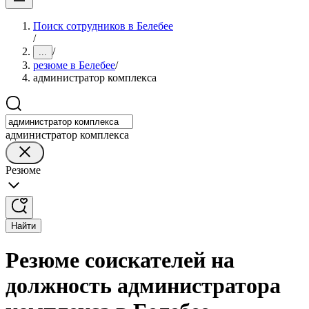
Поиск сотрудников в Белебее
/
/
...
резюме в Белебее
/
администратор комплекса
администратор комплекса
Резюме
Найти
Резюме соискателей на
должность администратора