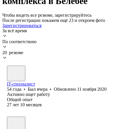
комплекса в Белебее
Чтобы видеть все резюме, зарегистрируйтесь
После регистрации покажем ещё 23 и откроем фото
Зарегистрироваться
За всё время
По соответствию
20 резюме
IT-специалист
54
года
•
Был
вчера
•
Обновлено
11 ноября 2020
Активно ищет работу
Общий опыт
27
лет
10
месяцев