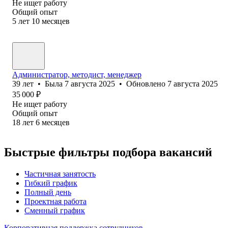
Не ищет работу
Общий опыт
5
лет
10
месяцев
Администратор, методист, менеджер
39
лет
•
Была
7 августа 2025
•
Обновлено
7 августа 2025
35 000
₽
Не ищет работу
Общий опыт
18
лет
6
месяцев
Быстрые фильтры подбора вакансий
Частичная занятость
Гибкий график
Полный день
Проектная работа
Сменный график
Корпоративная поддержка сотрудников