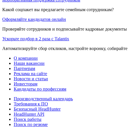
Какой соцпакет вы предлагаете семейным сотрудникам?
Оформляйте кандидатов онлайн
Проверяйте сотрудников и подписывайте кадровые документы 
Ускорьте подбор в 2 раза с Talantix
Автоматизируйте сбор откликов, настройте воронку, собирайте
О компании
Наши вакансии
Партнерам
Реклама на сайте
Новости и статьи
Инвесторам
Кандидаты по профессиям
Производственный календарь
Требования к ПО
Безопасный HeadHunter
HeadHunter API
Поиск работы
Поиск по резюме