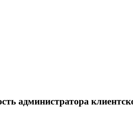
ость администратора клиентско