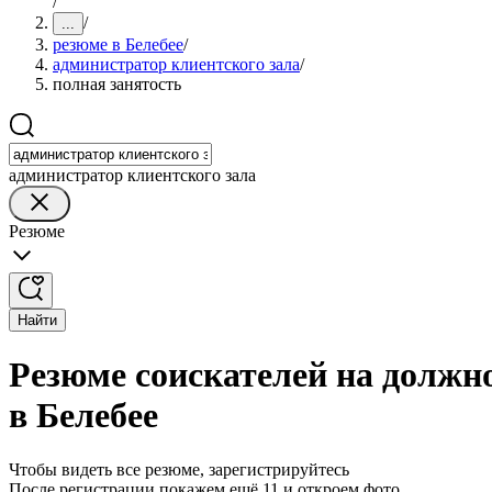
/
/
...
резюме в Белебее
/
администратор клиентского зала
/
полная занятость
администратор клиентского зала
Резюме
Найти
Резюме соискателей на должн
в Белебее
Чтобы видеть все резюме, зарегистрируйтесь
После регистрации покажем ещё 11 и откроем фото