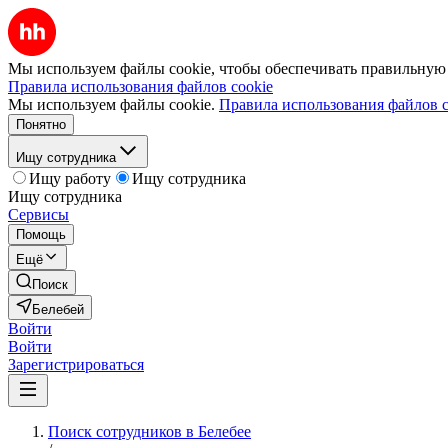
Мы используем файлы cookie, чтобы обеспечивать правильную р
Правила использования файлов cookie
Мы используем файлы cookie.
Правила использования файлов c
Понятно
Ищу сотрудника
Ищу работу
Ищу сотрудника
Ищу сотрудника
Сервисы
Помощь
Ещё
Поиск
Белебей
Войти
Войти
Зарегистрироваться
Поиск сотрудников в Белебее