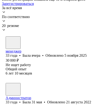
Зарегистрироваться
За всё время
По соответствию
20 резюме
менеджер
33
года
•
Была
вчера
•
Обновлено
5 ноября 2025
30 000
₽
Не ищет работу
Общий опыт
6
лет
10
месяцев
Администратор
33
года
•
Была
31 мая
•
Обновлено
21 августа 2022