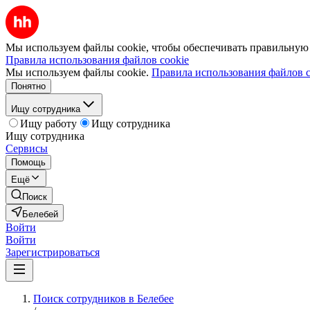
Мы используем файлы cookie, чтобы обеспечивать правильную р
Правила использования файлов cookie
Мы используем файлы cookie.
Правила использования файлов c
Понятно
Ищу сотрудника
Ищу работу
Ищу сотрудника
Ищу сотрудника
Сервисы
Помощь
Ещё
Поиск
Белебей
Войти
Войти
Зарегистрироваться
Поиск сотрудников в Белебее