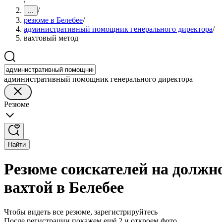
/
/
...
резюме в Белебее
/
административный помощник генерального директора
/
вахтовый метод
административный помощник генерального директора
Резюме
Найти
Резюме соискателей на должн
вахтой в Белебее
Чтобы видеть все резюме, зарегистрируйтесь
После регистрации покажем ещё 2 и откроем фото