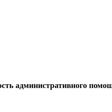
ость административного помо