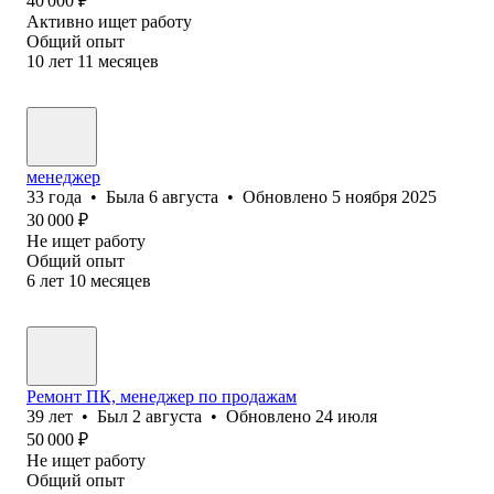
40 000
₽
Активно ищет работу
Общий опыт
10
лет
11
месяцев
менеджер
33
года
•
Была
6 августа
•
Обновлено
5 ноября 2025
30 000
₽
Не ищет работу
Общий опыт
6
лет
10
месяцев
Ремонт ПК, менеджер по продажам
39
лет
•
Был
2 августа
•
Обновлено
24 июля
50 000
₽
Не ищет работу
Общий опыт