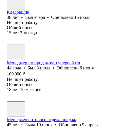
Кладовщик
38
лет
•
Был
вчера
•
Обновлено
15 июля
Не ищет работу
Общий опыт
15
лет
2
месяца
Менеджер по продажам, супервайзер
44
года
•
Был
3 июля
•
Обновлено
6 июня
100 000
₽
Не ищет работу
Общий опыт
18
лет
10
месяцев
Менеджер оптового отдела продаж
45
лет
•
Была
19 июня
•
Обновлено
9 апреля