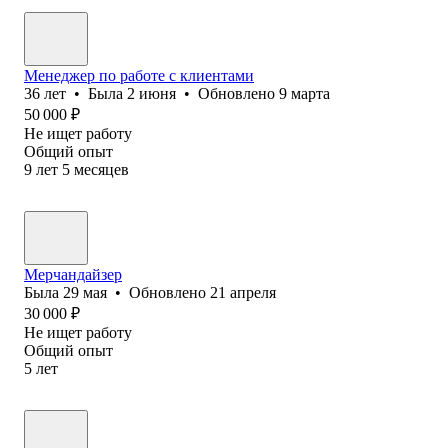
Менеджер по работе с клиентами
36
лет
•
Была
2 июня
•
Обновлено
9 марта
50 000
₽
Не ищет работу
Общий опыт
9
лет
5
месяцев
Мерчандайзер
Была
29 мая
•
Обновлено
21 апреля
30 000
₽
Не ищет работу
Общий опыт
5
лет