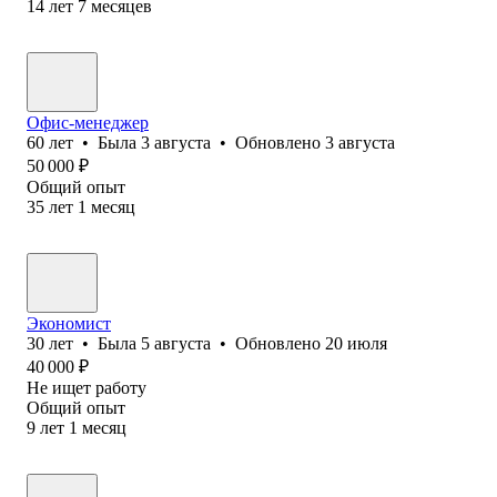
14
лет
7
месяцев
Офис-менеджер
60
лет
•
Была
3 августа
•
Обновлено
3 августа
50 000
₽
Общий опыт
35
лет
1
месяц
Экономист
30
лет
•
Была
5 августа
•
Обновлено
20 июля
40 000
₽
Не ищет работу
Общий опыт
9
лет
1
месяц