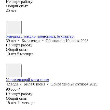
Не ищет работу
Общий опыт
25
лет
менеджер, кассир, экономист, бухгалтер
39
лет
•
Была
вчера
•
Обновлено
10 июня 2023
Не ищет работу
Общий опыт
10
лет
5
месяцев
Управляющий магазином
42
года
•
Была
6 июня
•
Обновлено
24 октября 2025
90 000
₽
Не ищет работу
Общий опыт
18
лет
11
месяцев