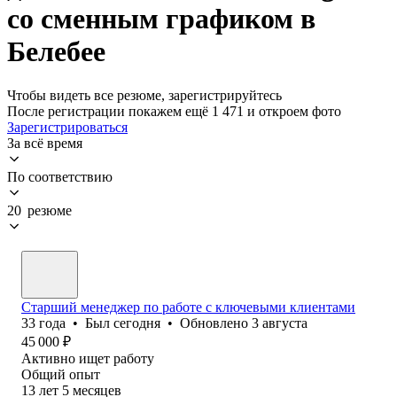
со сменным графиком в
Белебее
Чтобы видеть все резюме, зарегистрируйтесь
После регистрации покажем ещё 1 471 и откроем фото
Зарегистрироваться
За всё время
По соответствию
20 резюме
Старший менеджер по работе с ключевыми клиентами
33
года
•
Был
сегодня
•
Обновлено
3 августа
45 000
₽
Активно ищет работу
Общий опыт
13
лет
5
месяцев