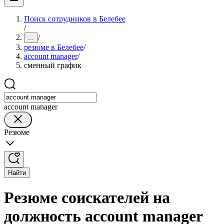
Поиск сотрудников в Белебее
/
/
...
резюме в Белебее
/
account manager
/
сменный график
account manager
Резюме
Найти
Резюме соискателей на
должность account manager