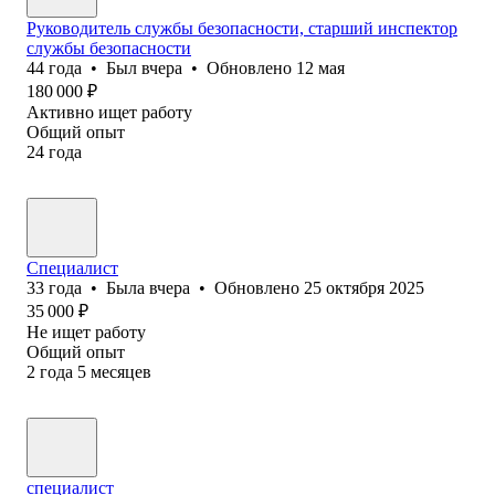
Руководитель службы безопасности, старший инспектор
службы безопасности
44
года
•
Был
вчера
•
Обновлено
12 мая
180 000
₽
Активно ищет работу
Общий опыт
24
года
Специалист
33
года
•
Была
вчера
•
Обновлено
25 октября 2025
35 000
₽
Не ищет работу
Общий опыт
2
года
5
месяцев
специалист