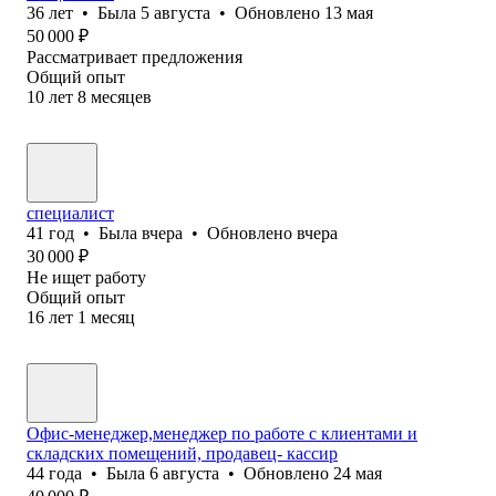
36
лет
•
Была
5 августа
•
Обновлено
13 мая
50 000
₽
Рассматривает предложения
Общий опыт
10
лет
8
месяцев
специалист
41
год
•
Была
вчера
•
Обновлено
вчера
30 000
₽
Не ищет работу
Общий опыт
16
лет
1
месяц
Офис-менеджер,менеджер по работе с клиентами и
складских помещений, продавец- кассир
44
года
•
Была
6 августа
•
Обновлено
24 мая