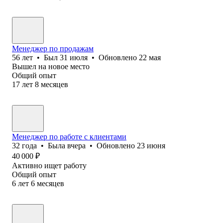
Менеджер по продажам
56
лет
•
Был
31 июля
•
Обновлено
22 мая
Вышел на новое место
Общий опыт
17
лет
8
месяцев
Менеджер по работе с клиентами
32
года
•
Была
вчера
•
Обновлено
23 июня
40 000
₽
Активно ищет работу
Общий опыт
6
лет
6
месяцев