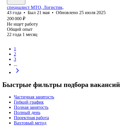
специалист МТО, Логистик,
43
года
•
Был
21 мая
•
Обновлено
25 июля 2025
200 000
₽
Не ищет работу
Общий опыт
22
года
1
месяц
1
2
3
...
Быстрые фильтры подбора вакансий
Частичная занятость
Гибкий график
Полная занятость
Полный день
Проектная работа
Вахтовый метод