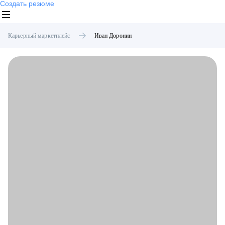
Создать резюме
Карьерный маркетплейс
Иван
Доронин