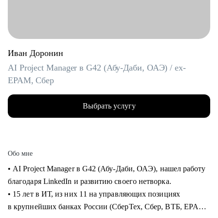
Иван Доронин
AI Project Manager в G42 (Абу-Даби, ОАЭ) / ex-
EPAM, Сбер
Выбрать услугу
Обо мне
• AI Project Manager в G42 (Абу-Даби, ОАЭ), нашел работу
благодаря LinkedIn и развитию своего нетворка.
• 15 лет в ИТ, из них 11 на управляющих позициях
в крупнейших банках России (СберТех, Сбер, ВТБ, EPAM).