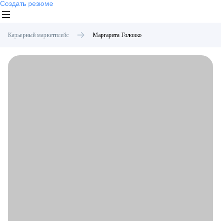
Создать резюме
Карьерный маркетплейс
Маргарита
Головко