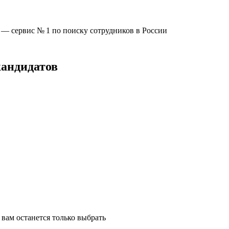
u —
сервис № 1
по поиску сотрудников в России
кандидатов
вам останется только выбрать