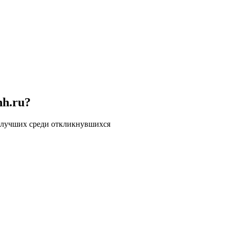
hh.ru?
 лучших среди откликнувшихся