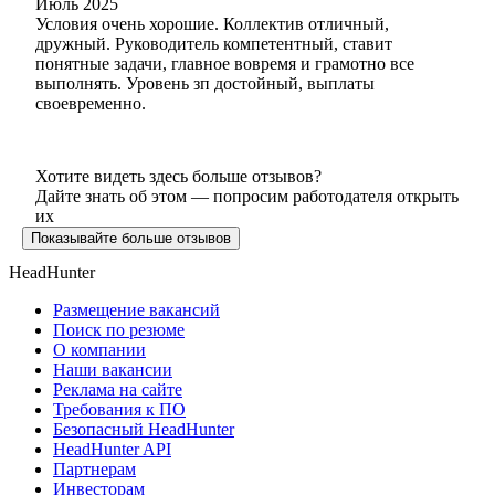
Июль 2025
Условия очень хорошие. Коллектив отличный,
дружный. Руководитель компетентный, ставит
понятные задачи, главное вовремя и грамотно все
выполнять. Уровень зп достойный, выплаты
своевременно.
Хотите видеть здесь больше отзывов?
Дайте знать об этом — попросим работодателя открыть
их
Показывайте больше отзывов
HeadHunter
Размещение вакансий
Поиск по резюме
О компании
Наши вакансии
Реклама на сайте
Требования к ПО
Безопасный HeadHunter
HeadHunter API
Партнерам
Инвесторам