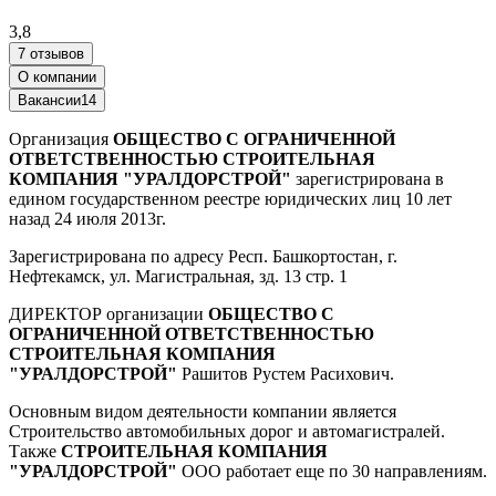
3,8
7 отзывов
О компании
Вакансии
14
Организация
ОБЩЕСТВО С ОГРАНИЧЕННОЙ
ОТВЕТСТВЕННОСТЬЮ СТРОИТЕЛЬНАЯ
КОМПАНИЯ "УРАЛДОРСТРОЙ"
зарегистрирована в
едином государственном реестре юридических лиц 10 лет
назад 24 июля 2013г.
Зарегистрирована по адресу Респ. Башкортостан, г.
Нефтекамск, ул. Магистральная, зд. 13 стр. 1
ДИРЕКТОР организации
ОБЩЕСТВО С
ОГРАНИЧЕННОЙ ОТВЕТСТВЕННОСТЬЮ
СТРОИТЕЛЬНАЯ КОМПАНИЯ
"УРАЛДОРСТРОЙ"
Рашитов Рустем Расихович.
Основным видом деятельности компании является
Строительство автомобильных дорог и автомагистралей.
Также
СТРОИТЕЛЬНАЯ КОМПАНИЯ
"УРАЛДОРСТРОЙ"
ООО работает еще по 30 направлениям.