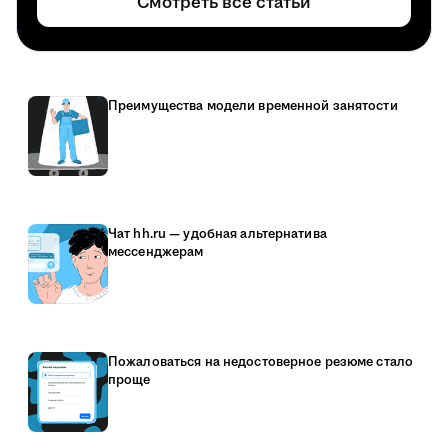
Смотреть все статьи
Преимущества модели временной занятости
Чат hh.ru — удобная альтернатива
мессенджерам
Пожаловаться на недостоверное резюме стало
проще