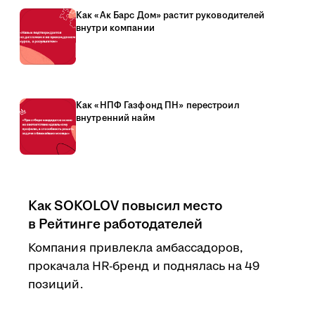
Как «Ак Барс Дом» растит руководителей
внутри компании
Как «НПФ Газфонд ПН» перестроил
внутренний найм
Как SOKOLOV повысил место
в Рейтинге работодателей
Компания привлекла амбассадоров,
прокачала HR-бренд и поднялась на 49
позиций.