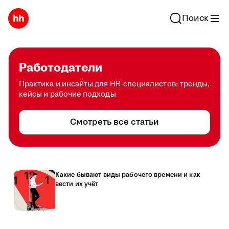
Поиск
Работодатели
Практика и инсайты для HR-специалистов: тренды,
кейсы и рабочие подходы
Смотреть все статьи
Какие бывают виды рабочего времени и как
вести их учёт