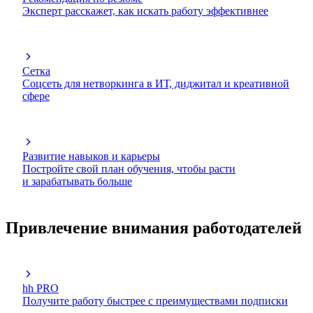
Эксперт расскажет, как искать работу эффективнее
Сетка
Соцсеть для нетворкинга в ИТ, диджитал и креативной
сфере
Развитие навыков и карьеры
Постройте свой план обучения, чтобы расти
и зарабатывать больше
Привлечение внимания работодателей
hh PRO
Получите работу быстрее с преимуществами подписки