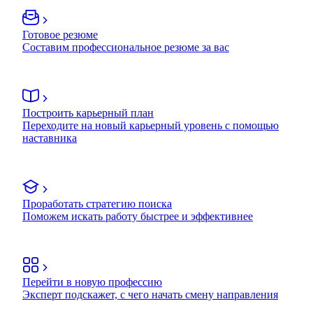
Готовое резюме
Составим профессиональное резюме за вас
Построить карьерный план
Переходите на новый карьерный уровень с помощью
наставника
Проработать стратегию поиска
Поможем искать работу быстрее и эффективнее
Перейти в новую профессию
Эксперт подскажет, с чего начать смену направления