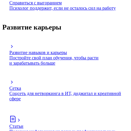
Справиться с выгоранием
Психолог поддержит, если не осталось сил на работу
Развитие карьеры
Развитие навыков и карьеры
Постройте свой план обучения, чтобы расти
и зарабатывать больше
Сетка
Соцсеть для нетворкинга в ИТ, диджитал и креативной
сфере
Статьи