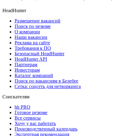
HeadHunter
Размещение вакансий
Поиск по резюме
О компании
Наши вакансии
Реклама на сайте
Требования к ПО
Безопасный HeadHunter
HeadHunter API
Партнерам
Инвесторам
Каталог компаний
Поиск по вакансиям в Белебее
Сетка: соцсеть для нетворкинга
Соискателям
hh PRO
Готовое резюме
Все сервисы
Хочу у вас работать
Производственный календарь
Экспертная рекомендация