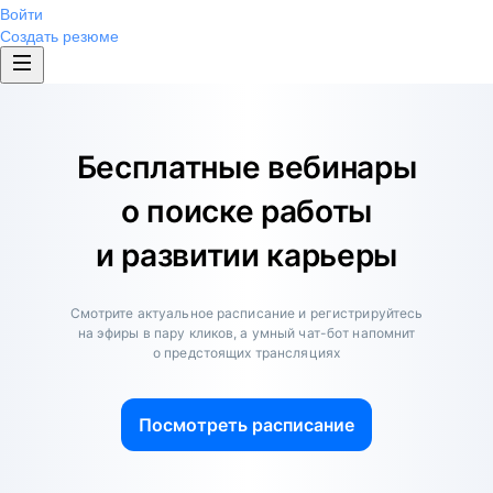
Войти
Создать резюме
Бесплатные вебинары
о поиске работы
и развитии карьеры
Смотрите актуальное расписание и регистрируйтесь
на эфиры в пару кликов, а умный чат-бот напомнит
о предстоящих трансляциях
Посмотреть расписание