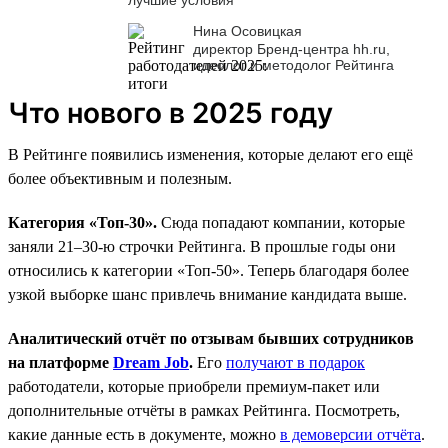
Нина Осовицкая
директор Бренд-центра hh.ru,
идеолог и методолог Рейтинга
Что нового в 2025 году
В Рейтинге появились изменения, которые делают его ещё
более объективным и полезным.
Категория «Топ-30».
Сюда попадают компании, которые
заняли 21–30-ю строчки Рейтинга. В прошлые годы они
относились к категории «Топ-50». Теперь благодаря более
узкой выборке шанс привлечь внимание кандидата выше.
Аналитический отчёт по отзывам бывших сотрудников
на платформе
Dream Job
.
Его
получают в подарок
работодатели, которые приобрели премиум-пакет или
дополнительные отчёты в рамках Рейтинга. Посмотреть,
какие данные есть в документе, можно
в демоверсии отчёта
.