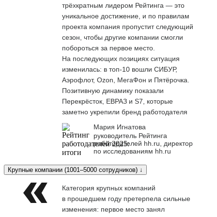
трёхкратным лидером Рейтинга — это
уникальное достижение, и по правилам
проекта компания пропустит следующий
сезон, чтобы другие компании смогли
побороться за первое место.
На последующих позициях ситуация
изменилась: в топ-10 вошли СИБУР,
Аэрофлот, Ozon, МегаФон и Пятёрочка.
Позитивную динамику показали
Перекрёсток, ЕВРАЗ и S7, которые
заметно укрепили бренд работодателя
Мария Игнатова
руководитель Рейтинга
работодателей hh.ru, директор
по исследованиям hh.ru
Крупные компании (1001–5000 сотрудников) ↓
Категория крупных компаний
в прошедшем году претерпела сильные
изменения: первое место занял