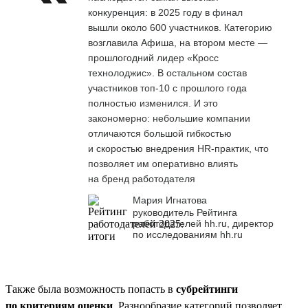
конкуренция: в 2025 году в финал
вышли около 600 участников. Категорию
возглавила Афиша, на втором месте —
прошлогодний лидер «Кросс
технолоджис». В остальном состав
участников топ-10 с прошлого года
полностью изменился. И это
закономерно: небольшие компании
отличаются большой гибкостью
и скоростью внедрения HR-практик, что
позволяет им оперативно влиять
на бренд работодателя
Мария Игнатова
руководитель Рейтинга
работодателей hh.ru, директор
по исследованиям hh.ru
Также была возможность попасть в
субрейтинги
по критериям оценки
. Разнообразие категорий позволяет