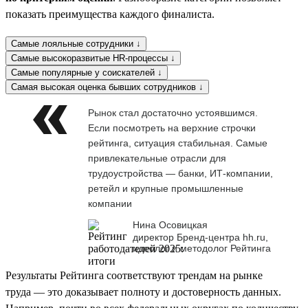
показать преимущества каждого финалиста.
Самые лояльные сотрудники ↓
Самые высокоразвитые HR-процессы ↓
Самые популярные у соискателей ↓
Самая высокая оценка бывших сотрудников ↓
Рынок стал достаточно устоявшимся.
Если посмотреть на верхние строчки
рейтинга, ситуация стабильная. Самые
привлекательные отрасли для
трудоустройства — банки, ИТ-компании,
ретейл и крупные промышленные
компании
Нина Осовицкая
директор Бренд-центра hh.ru,
идеолог и методолог Рейтинга
Результаты Рейтинга соответствуют трендам на рынке
труда — это доказывает полноту и достоверность данных.