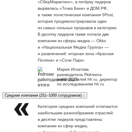
«СберМаркетинг», в пятёрку лидеров
вырвались «Точка Банк» и ДОМ.РФ,
а также логистическая компания 5Post,
которая продемонстрировала один
из самых сильных прорывов в категории.
В десятку лидеров также попали две
компании из сферы медиа — Okko
и «Национальная Медиа Группа» —
и развлечений: игорная зона «Красная
Поляна» и «Сочи Парк»
Мария Игнатова
руководитель Рейтинга
работодателей hh.ru, директор
по исследованиям hh.ru
Средние компании (251–1000 сотрудников) ↓
Категория средних компаний отличается
наибольшим разнообразием отраслей:
в десятке лидеров представлены
компании из сфер медиа,