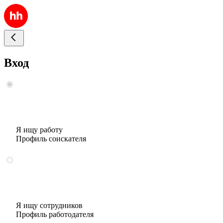
Вход
Я ищу работу
Профиль соискателя
Я ищу сотрудников
Профиль работодателя