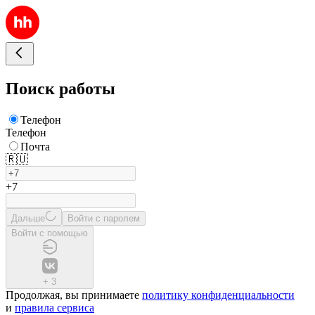
Поиск работы
Телефон
Телефон
Почта
🇷🇺
+7
Дальше
Войти с паролем
Войти с помощью
+
3
Продолжая, вы принимаете
политику конфиденциальности
и
правила сервиса