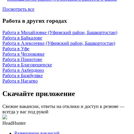
Посмотреть все
Работа в других городах
Работа в Михайловке (Уфимский район, Башкортостан)
Работа в Байкалове
Работа в Алексеевке (Уфимский район, Башкортостан)
Работа в Уфе
Работа в Чесноковке
Работа в Приютове
Работа в Благовещенске
Работа в Акбердино
Работа в Бижбуляке
Работа в Нагаево
Скачайте приложение
Свежие вакансии, ответы на отклики и доступ к резюме —
всегда у вас под рукой
HeadHunter
Размещение вакансий