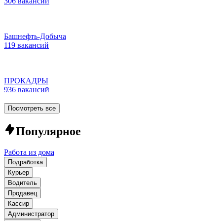
306 вакансий
Башнефть-Добыча
119 вакансий
ПРОКАДРЫ
936 вакансий
Посмотреть все
Популярное
Работа из дома
Подработка
Курьер
Водитель
Продавец
Кассир
Администратор